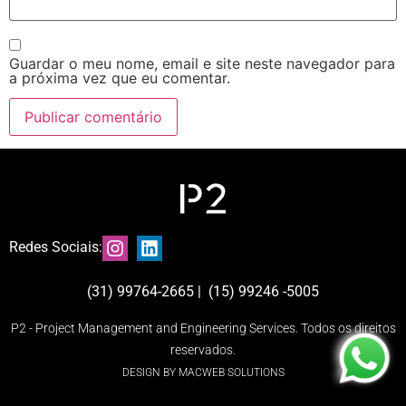
Guardar o meu nome, email e site neste navegador para
a próxima vez que eu comentar.
Redes Sociais:
(31) 99764-2665 | (15) 99246 -5005
P2 - Project Management and Engineering Services. Todos os direitos
reservados.
DESIGN BY MACWEB SOLUTIONS